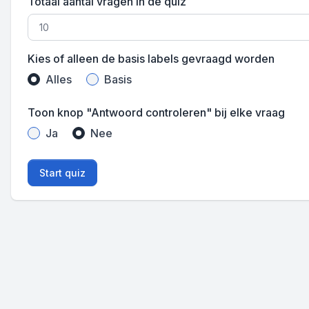
Totaal aantal vragen in de quiz
Kies of alleen de basis labels gevraagd worden
Alles
Basis
Toon knop "Antwoord controleren" bij elke vraag
Ja
Nee
Start quiz