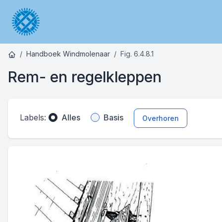
Handboek Windmolenaar
Fig. 6.4.8.1
Rem- en regelkleppen
Labels:
Alles
Basis
Overhoren