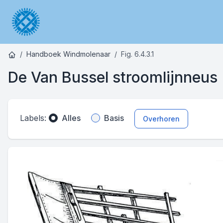
Handboek Windmolenaar
Fig. 6.4.3.1
De Van Bussel stroomlijnneus
Labels:
Alles
Basis
Overhoren