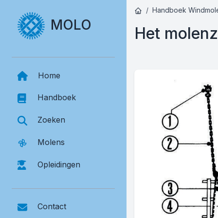
Handboek Windmol
MOLO
Het molenz
Home
Handboek
Zoeken
Molens
Opleidingen
Contact