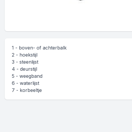
1 - boven- of achterbalk
2 - hoekstijl
3 - steenlijst
4 - deurstijl
5 - weegband
6 - waterlijst
7 - korbeeltje