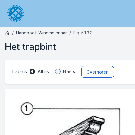
Handboek Windmolenaar
Fig. 5.1.3.3
Het trapbint
Labels:
Alles
Basis
Overhoren