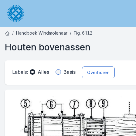
Handboek Windmolenaar
Fig. 6.1.1.2
Houten bovenassen
Labels:
Alles
Basis
Overhoren