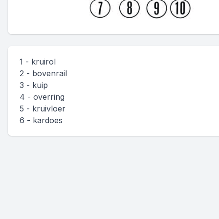
1 - kruirol
2 - bovenrail
3 - kuip
4 - overring
5 - kruivloer
6 - kardoes