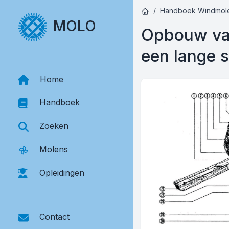
Handboek Windmol
MOLO
Opbouw va
een lange s
Home
Handboek
Zoeken
Molens
Opleidingen
Contact