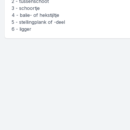
2 - tussenschoot
3 - schoortje
4 - balie- of hekstijltje
5 - stellingplank of -deel
6 - ligger