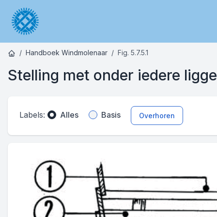
Handboek Windmolenaar
Fig. 5.7.5.1
Stelling met onder iedere ligg
Labels:
Alles
Basis
Overhoren