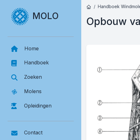
Handboek Windmol
MOLO
Opbouw van
Home
Handboek
Zoeken
Molens
Opleidingen
Contact