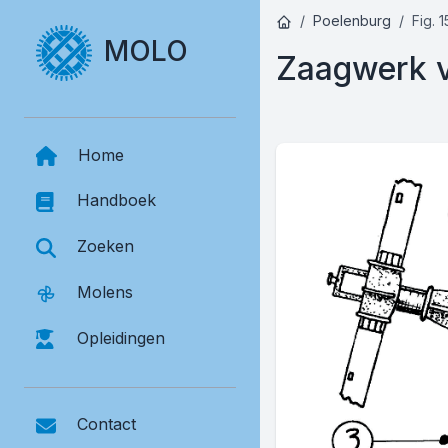
Poelenburg
Fig. 1
MOLO
Zaagwerk v
Home
Handboek
Zoeken
Molens
Opleidingen
Contact