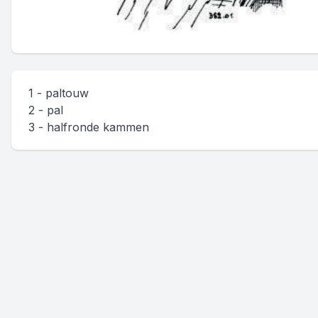
1 - paltouw
2 - pal
3 - halfronde kammen