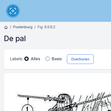
Poelenburg
Fig. 6.6.8.2
De pal
Labels:
Alles
Basis
Overhoren