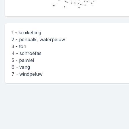
1 - kruiketting
2 - penbalk, waterpeluw
3 - ton
4 - schroefas
5 - palwiel
6 - vang
7 - windpeluw