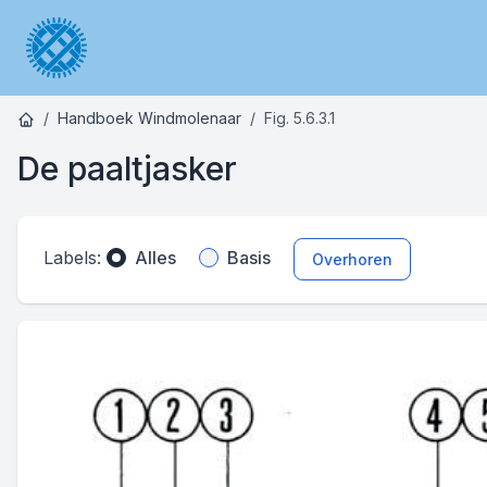
Handboek Windmolenaar
Fig. 5.6.3.1
De paaltjasker
Labels:
Alles
Basis
Overhoren