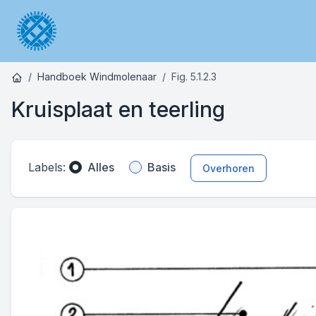
Handboek Windmolenaar
Fig. 5.1.2.3
Kruisplaat en teerling
Labels:
Alles
Basis
Overhoren