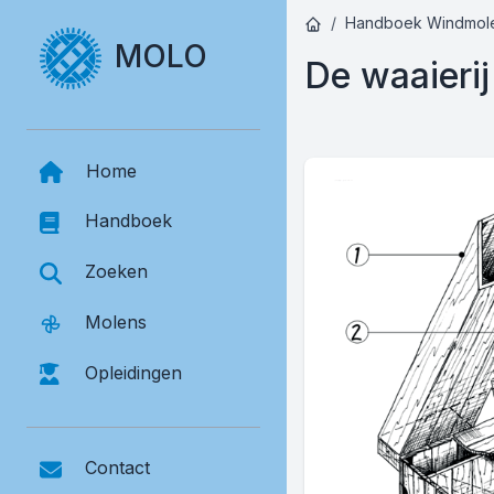
Handboek Windmol
MOLO
De waaierij
Home
Handboek
Zoeken
Molens
Opleidingen
Contact