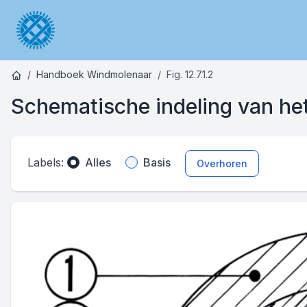
Handboek Windmolenaar
Fig. 12.7.1.2
Schematische indeling van he
Labels:
Alles
Basis
Overhoren