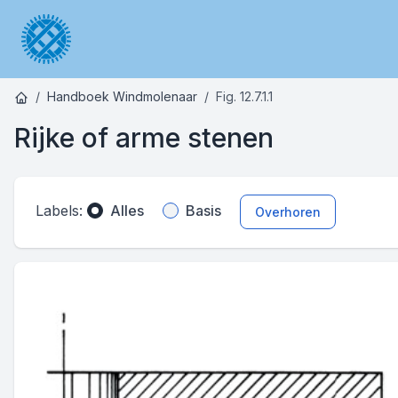
Handboek Windmolenaar
Fig. 12.7.1.1
Rijke of arme stenen
Labels:
Alles
Basis
Overhoren