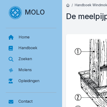
Handboek Windmol
MOLO
De meelpij
Home
Handboek
Zoeken
Molens
Opleidingen
Contact