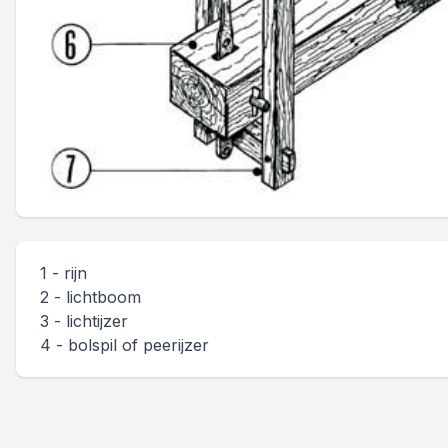
1 - rijn
2 - lichtboom
3 - lichtijzer
4 - bolspil of peerijzer