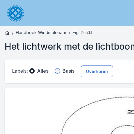
Handboek Windmolenaar
Fig. 12.5.1.1
Het lichtwerk met de lichtboo
Labels:
Alles
Basis
Overhoren