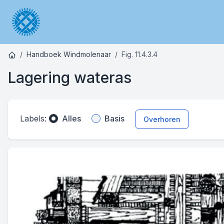
Handboek Windmolenaar
Fig. 11.4.3.4
Lagering wateras
Labels:
Alles
Basis
Overhoren