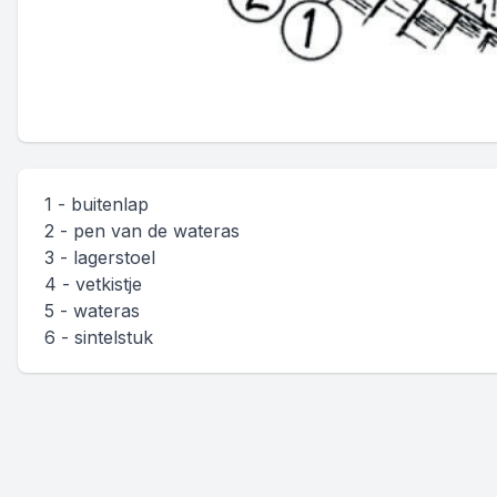
1 - buitenlap
2 - pen van de wateras
3 - lagerstoel
4 - vetkistje
5 - wateras
6 - sintelstuk