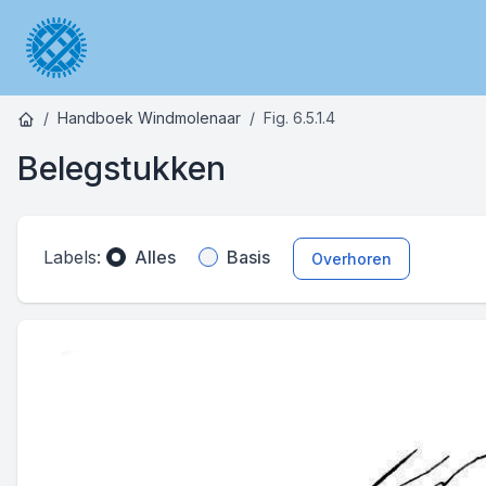
Handboek Windmolenaar
Fig. 6.5.1.4
Belegstukken
Labels:
Alles
Basis
Overhoren