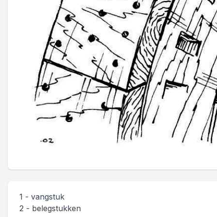
1 - vangstuk
2 - belegstukken