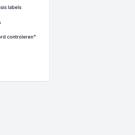
sis labels
s
rd controleren"